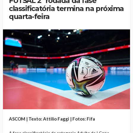
FUTSAL 2ª rodada da fase
classificatória termina na próxima
quarta-feira
ASCOM | Texto: Attilio Faggi | Fotos: Fifa