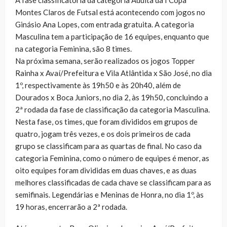
A fase classificatória da categoria Adulta da I Copa
Montes Claros de Futsal está acontecendo com jogos no
Ginásio Ana Lopes, com entrada gratuita. A categoria
Masculina tem a participação de 16 equipes, enquanto que
na categoria Feminina, são 8 times.
Na próxima semana, serão realizados os jogos Topper
Rainha x Avaí/Prefeitura e Vila Atlântida x São José, no dia
1º, respectivamente às 19h50 e às 20h40, além de
Dourados x Boca Juniors, no dia 2, às 19h50, concluindo a
2ª rodada da fase de classificação da categoria Masculina.
Nesta fase, os times, que foram divididos em grupos de
quatro, jogam três vezes, e os dois primeiros de cada
grupo se classificam para as quartas de final. No caso da
categoria Feminina, como o número de equipes é menor, as
oito equipes foram divididas em duas chaves, e as duas
melhores classificadas de cada chave se classificam para as
semifinais. Legendárias e Meninas de Honra, no dia 1º, às
19 horas, encerrarão a 2ª rodada.