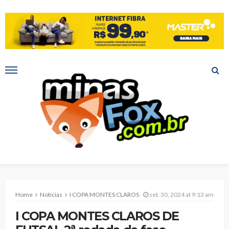
Home
Notícias
I COPA MONTES CLAROS DE FUTSAL 2ª rodada da fase classificatória termina na próxima quarta-feira
set. 30, 2024 at 9:13 am
I COPA MONTES CLAROS DE