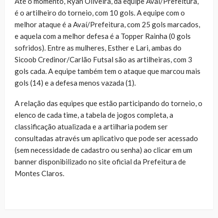
Até o momento, Ryan Oliveira, da equipe Avaí/Prefeitura,
é o artilheiro do torneio, com 10 gols. A equipe com o
melhor ataque é a Avaí/Prefeitura, com 25 gols marcados,
e aquela com a melhor defesa é a Topper Rainha (0 gols
sofridos). Entre as mulheres, Esther e Lari, ambas do
Sicoob Credinor/Carlão Futsal são as artilheiras, com 3
gols cada. A equipe também tem o ataque que marcou mais
gols (14) e a defesa menos vazada (1).
A relação das equipes que estão participando do torneio, o
elenco de cada time, a tabela de jogos completa, a
classificação atualizada e a artilharia podem ser
consultadas através um aplicativo que pode ser acessado
(sem necessidade de cadastro ou senha) ao clicar em um
banner disponibilizado no site oficial da Prefeitura de
Montes Claros.