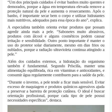
“Um dos principais cuidados é evitar banhos muito quentes e
demorados, porque a água em temperatura elevada remove a
proteção natural da pele e aumenta o ressecamento. Após o
banho, é importante secar bem o corpo e utilizar hidratantes
mais nutritivos, adequados para essa época do ano”, explica.
A especialista também orienta evitar produtos que possam
agredir ainda mais a pele. “Sabonetes muito abrasivos,
produtos com álcool e alguns cosméticos podem causar
irritação e sensibilidade. Outro ponto importante é manter o
uso do protetor solar diariamente, mesmo em dias frios ou
nublados, porque a radiação ultravioleta continua atingindo a
pele.”
Além dos cuidados externos, a hidratação do organismo
também é fundamental. Segundo Príscilla, manter uma
alimentação equilibrada, rica em vitaminas e antioxidantes, e
consumir água regularmente contribuem para a saúde da pele.
“Durante o inverno, a pele tende a ficar mais sensível. Evitar
excesso de maquiagem e produtos químicos agressivos ajuda
a preservar a barreira de proteção cutânea. O ideal é buscar
orientação profissional, porque cada tipo de pele possui
necessidades específicas”, destaca.