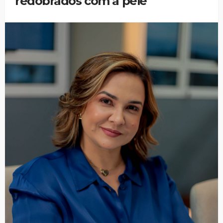
redobrados com a pele