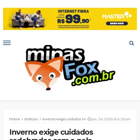
Home
Notícias
Inverno exige cuidados redobrados com a pele
jun. 16, 2026 at 6:16 pm
Inverno exige cuidados