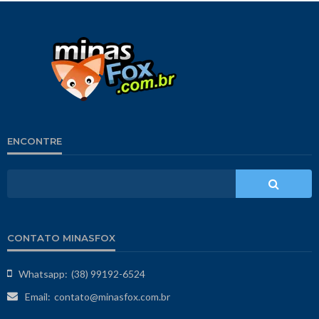
ENCONTRE
CONTATO MINASFOX
Whatsapp:
(38) 99192-6524
Email:
contato@minasfox.com.br