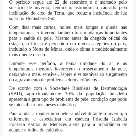
O período segue até 22 de setembro e é marcado pelo
solstício de inverno, fenômeno astronômico causado pela
inclinação do eixo da Terra, que reduz a incidência de luz
solar no Hemisfério Sul.
Com dias mais curtos, noites mais longas e queda nas
temperaturas, o inverno também traz mudanças importantes
para a saúde da pele. Mesmo antes da chegada oficial da
estação, o frio já é percebido em diversas regiões do país,
incluindo o Norte de Minas, onde o clima é tradicionalmente
mais quente e seco.
Durante esse período, a baixa umidade do ar e as
temperaturas menores favorecem o ressecamento da pele,
deixando-a mais sensível, áspera e vulnerável ao surgimento
ou agravamento de problemas dermatológicos.
De acordo com a Sociedade Brasileira de Dermatologia
(SBD), aproximadamente 30% da população brasileira
apresenta algum tipo de problema de pele, condição que pode
se intensificar nos meses mais frios.
Para ajudar a manter uma pele saudável durante o inverno, a
enfermeira e especialista em estética Príscilla Izabella
Fonseca Barros de Menezes alerta para a importância de
adaptar a rotina de cuidados.