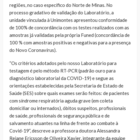
regiões, no caso específico do Norte de Minas. No
processo gradativo de validação do Laboratório, a
unidade vinculada à Unimontes apresentou conformidade
de 100% de concordância com os testes realizados com as
amostras já validadas pela própria Funed (concordância de
100 % com amostras positivas e negativas para a presença
do Novo Coronavírus).
“Os critérios adotados pelo nosso Laboratório para
testagem é pelo método RT-PCR (padrão ouro para
diagnóstico laboratorial da COVID-19) e segue as
orientações estabelecidas pela Secretaria de Estado de
Saúde (SES) sobre quais exames serão feitos: de pacientes
com síndrome respiratória aguda grave (em coleta
domiciliar ou internados), óbitos suspeitos, profissionais
de saúde, profissionais de segurança pública e de
salvamento atuantes na linha de frente ao combate à
Covid-19”, descreve a professora doutora Alessandra
Rejane Ericsson de Oliveira Xavier, integrante da equipe