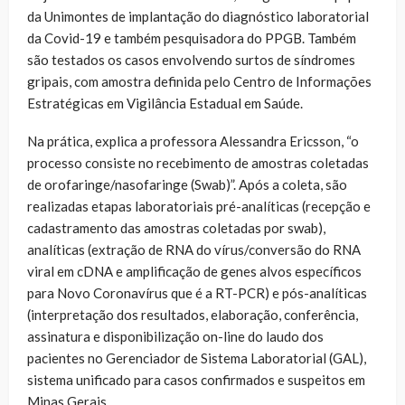
da Unimontes de implantação do diagnóstico laboratorial
da Covid-19 e também pesquisadora do PPGB. Também
são testados os casos envolvendo surtos de síndromes
gripais, com amostra definida pelo Centro de Informações
Estratégicas em Vigilância Estadual em Saúde.
Na prática, explica a professora Alessandra Ericsson, “o
processo consiste no recebimento de amostras coletadas
de orofaringe/nasofaringe (Swab)”. Após a coleta, são
realizadas etapas laboratoriais pré-analíticas (recepção e
cadastramento das amostras coletadas por swab),
analíticas (extração de RNA do vírus/conversão do RNA
viral em cDNA e amplificação de genes alvos específicos
para Novo Coronavírus que é a RT-PCR) e pós-analíticas
(interpretação dos resultados, elaboração, conferência,
assinatura e disponibilização on-line do laudo dos
pacientes no Gerenciador de Sistema Laboratorial (GAL),
sistema unificado para casos confirmados e suspeitos em
Minas Gerais,