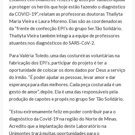
a proteger os heróis que hoje estão fazendo o diagnóstico
da COVID-19”, relatam as professoras doutoras Thallyta
Maria Vieira e Laura Moreno. Elas são as coordenadoras
da “frente de confecção EPI’s do grupo Ser.Tão Solidário.
Thallyta Vieira também integra a equipe de professores
atuantes nos diagnósticos do SARS-CoV-2.
Para Valéria Toledo, uma das costureiras voluntárias na
fabricação dos EPI’s, participar do projeto é ter a
oportunidade de colocar os dons dados por Deus a serviço
do irmão. “É poder ajudar as pessoas, levar amor e dar
esperança para dias melhores. Cada peça costurada é um
gesto de amor”, depõe. Ela é uma das responsáveis pela
produção de capotes e propés no grupo Ser Tão Solidário.
“Estou extremamente feliz em poder contribuir para o
diagnóstico da Covid-19 na região do Norte de Minas.
Acredito que a implantação deste Laboratório na
Unimontes trará muitas oportunidades para o