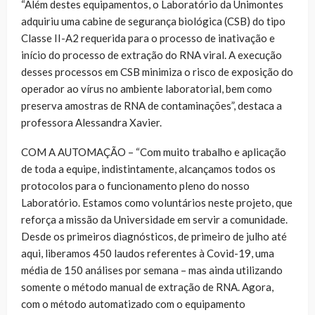
“Além destes equipamentos, o Laboratório da Unimontes
adquiriu uma cabine de segurança biológica (CSB) do tipo
Classe II-A2 requerida para o processo de inativação e
início do processo de extração do RNA viral. A execução
desses processos em CSB minimiza o risco de exposição do
operador ao vírus no ambiente laboratorial, bem como
preserva amostras de RNA de contaminações”, destaca a
professora Alessandra Xavier.
COM A AUTOMAÇÃO – “Com muito trabalho e aplicação
de toda a equipe, indistintamente, alcançamos todos os
protocolos para o funcionamento pleno do nosso
Laboratório. Estamos como voluntários neste projeto, que
reforça a missão da Universidade em servir a comunidade.
Desde os primeiros diagnósticos, de primeiro de julho até
aqui, liberamos 450 laudos referentes à Covid-19, uma
média de 150 análises por semana – mas ainda utilizando
somente o método manual de extração de RNA. Agora,
com o método automatizado com o equipamento