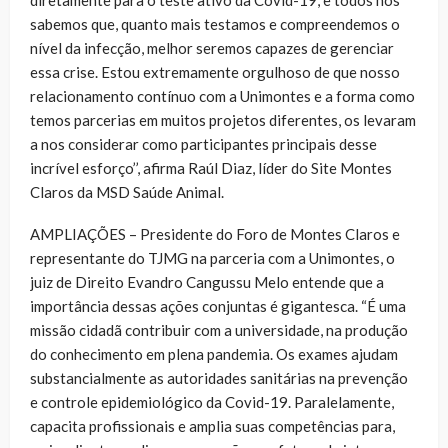
diretamente para o teste ativo da Covid-19, e todos nós
sabemos que, quanto mais testamos e compreendemos o
nível da infecção, melhor seremos capazes de gerenciar
essa crise. Estou extremamente orgulhoso de que nosso
relacionamento contínuo com a Unimontes e a forma como
temos parcerias em muitos projetos diferentes, os levaram
a nos considerar como participantes principais desse
incrível esforço’’, afirma Raúl Diaz, líder do Site Montes
Claros da MSD Saúde Animal.
AMPLIAÇÕES – Presidente do Foro de Montes Claros e
representante do TJMG na parceria com a Unimontes, o
juiz de Direito Evandro Cangussu Melo entende que a
importância dessas ações conjuntas é gigantesca. “É uma
missão cidadã contribuir com a universidade, na produção
do conhecimento em plena pandemia. Os exames ajudam
substancialmente as autoridades sanitárias na prevenção
e controle epidemiológico da Covid-19. Paralelamente,
capacita profissionais e amplia suas competências para,