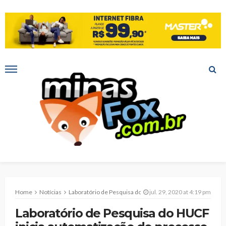
Home
Notícias
Laboratório de Pesquisa do HUCF inicia automatização do processo de extração de RNA viral para o diagnóstico do Novo Coronavírus
jul. 29, 2020 at 4:19 pm
Laboratório de Pesquisa do HUCF