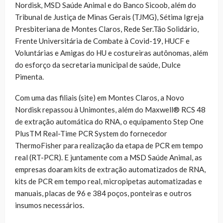
Nordisk, MSD Saúde Animal e do Banco Sicoob, além do
Tribunal de Justiça de Minas Gerais (TJMG), Sétima Igreja
Presbiteriana de Montes Claros, Rede Ser.Tão Solidário,
Frente Universitária de Combate à Covid-19, HUCF e
Voluntárias e Amigas do HU e costureiras autônomas, além
do esforço da secretaria municipal de saúde, Dulce
Pimenta.
Com uma das filiais (site) em Montes Claros, a Novo
Nordisk repassou à Unimontes, além do Maxwell® RCS 48
de extração automática do RNA, o equipamento Step One
PlusTM Real-Time PCR System do fornecedor
ThermoFisher para realização da etapa de PCR em tempo
real (RT-PCR). E juntamente com a MSD Saúde Animal, as
empresas doaram kits de extração automatizados de RNA,
kits de PCR em tempo real, micropipetas automatizadas e
manuais, placas de 96 e 384 poços, ponteiras e outros
insumos necessários.