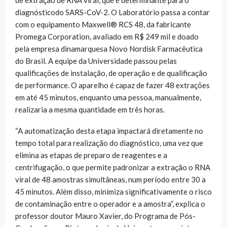
de extração de RNA viral, que é determinante para o
diagnósticodo SARS-CoV-2. O Laboratório passa a contar
com o equipamento Maxwell® RCS 48, da fabricante
Promega Corporation, avaliado em R$ 249 mil e doado
pela empresa dinamarquesa Novo Nordisk Farmacêutica
do Brasil. A equipe da Universidade passou pelas
qualificações de instalação, de operação e de qualificação
de performance. O aparelho é capaz de fazer 48 extrações
em até 45 minutos, enquanto uma pessoa, manualmente,
realizaria a mesma quantidade em três horas.
“A automatização desta etapa impactará diretamente no
tempo total para realização do diagnóstico, uma vez que
elimina as etapas de preparo de reagentes e a
centrifugação, o que permite padronizar a extração o RNA
viral de 48 amostras simultâneas, num período entre 30 a
45 minutos. Além disso, minimiza significativamente o risco
de contaminação entre o operador e a amostra”, explica o
professor doutor Mauro Xavier, do Programa de Pós-