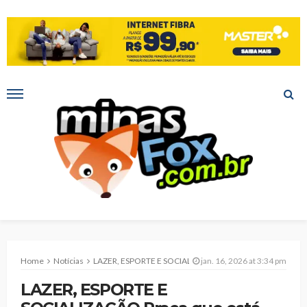
Home
Notícias
LAZER, ESPORTE E SOCIALIZAÇÃO Praça que está sendo construída pela Prefeitura no Conjunto José Carlos de Lima será espaço de encontro dos moradores
jan. 16, 2026 at 3:34 pm
LAZER, ESPORTE E