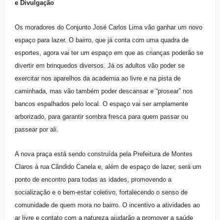
e Divulgação
Os moradores do Conjunto José Carlos Lima vão ganhar um novo
espaço para lazer. O bairro, que já conta com uma quadra de
esportes, agora vai ter um espaço em que as crianças poderão se
divertir em brinquedos diversos. Já os adultos vão poder se
exercitar nos aparelhos da academia ao livre e na pista de
caminhada, mas vão também poder descansar e “prosear” nos
bancos espalhados pelo local. O espaço vai ser amplamente
arborizado, para garantir sombra fresca para quem passar ou
passear por ali.
A nova praça está sendo construída pela Prefeitura de Montes
Claros à rua Cândido Canela e, além de espaço de lazer, será um
ponto de encontro para todas as idades, promovendo a
socialização e o bem-estar coletivo, fortalecendo o senso de
comunidade de quem mora no bairro. O incentivo a atividades ao
ar livre e contato com a natureza ajudarão a promover a saúde