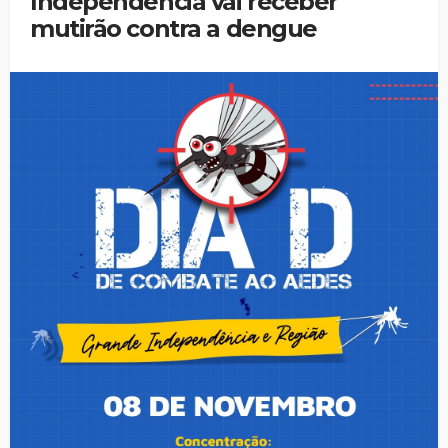
Independência vai receber
mutirão contra a dengue