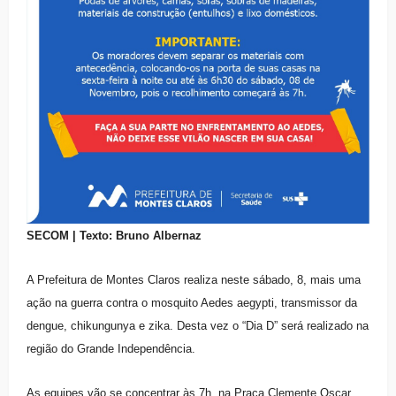
SECOM | Texto: Bruno Albernaz
A Prefeitura de Montes Claros realiza neste sábado, 8, mais uma
ação na guerra contra o mosquito Aedes aegypti, transmissor da
dengue, chikungunya e zika. Desta vez o “Dia D” será realizado na
região do Grande Independência.
As equipes vão se concentrar às 7h, na Praça Clemente Oscar.