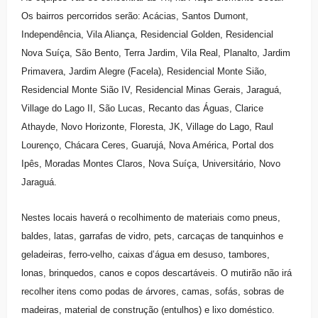
Os bairros percorridos serão: Acácias, Santos Dumont,
Independência, Vila Aliança, Residencial Golden, Residencial
Nova Suíça, São Bento, Terra Jardim, Vila Real, Planalto, Jardim
Primavera, Jardim Alegre (Facela), Residencial Monte Sião,
Residencial Monte Sião IV, Residencial Minas Gerais, Jaraguá,
Village do Lago II, São Lucas, Recanto das Águas, Clarice
Athayde, Novo Horizonte, Floresta, JK, Village do Lago, Raul
Lourenço, Chácara Ceres, Guarujá, Nova América, Portal dos
Ipês, Moradas Montes Claros, Nova Suíça, Universitário, Novo
Jaraguá.
Nestes locais haverá o recolhimento de materiais como pneus,
baldes, latas, garrafas de vidro, pets, carcaças de tanquinhos e
geladeiras, ferro-velho, caixas d’água em desuso, tambores,
lonas, brinquedos, canos e copos descartáveis. O mutirão não irá
recolher itens como podas de árvores, camas, sofás, sobras de
madeiras, material de construção (entulhos) e lixo doméstico.