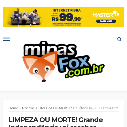
Home
Notícias
LIMPEZA OU MORTE! Grande Independência vai receber mutirão contra a dengue
nov. 06, 2025 at 5:41 pm
LIMPEZA OU MORTE! Grande