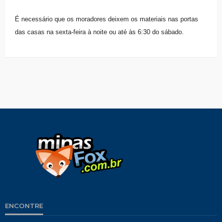
É necessário que os moradores deixem os materiais nas portas
das casas na sexta-feira à noite ou até às 6:30 do sábado.
ENCONTRE