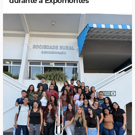
durante a Expomontes