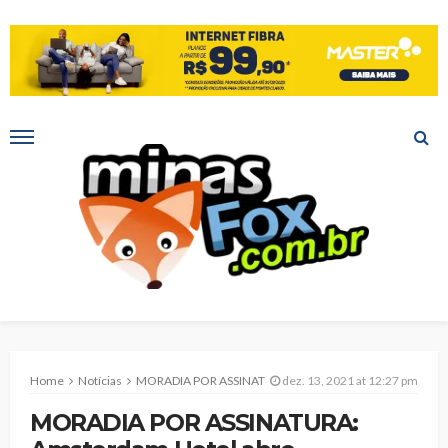
Home
Notícias
MORADIA POR ASSINATURA: Amsterdam Hotel abre passagem para a era da economia compartilhada
dez. 13, 2021 at 12:27 pm
MORADIA POR ASSINATURA: