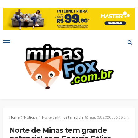
Home
Notícias
Norte de Minas tem grande potencial para Energia Eólica
mar. 03, 2020 at 6:55 pm
Norte de Minas tem grande