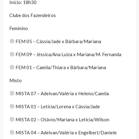
Início: 18h30
Clube dos Fazendeiros
Feminino
FEM 05 – Cássia/Jade x Bárbara/Mariana
FEM 09 – Jéssica/Ana Luiza x Mariana/M. Fernanda
FEM 01 – Camila/Thiara x Bárbara/Mariana
Misto
MISTA 07 – Adelvan/Valéria x Heleno/Camila
MISTA 01 – Letícia/Lorena x Cássia/Jade
MISTA 02 – Otávio/Mariana x Letícia/Wilson
MISTA 04 – Adelvan/Valéria x Engelbert/Daniele