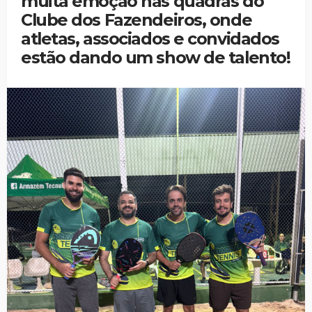
muita emoção nas quadras do
Clube dos Fazendeiros, onde
atletas, associados e convidados
estão dando um show de talento!