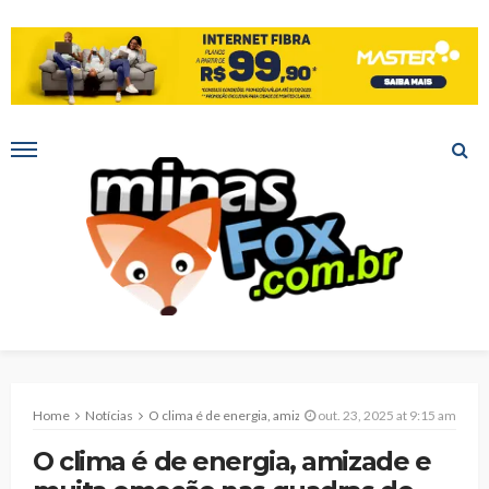
Home
Notícias
O clima é de energia, amizade e muita emoção nas quadras do Clube dos Fazendeiros, onde atletas, associados e convidados estão dando um show de talento!
out. 23, 2025 at 9:15 am
O clima é de energia, amizade e