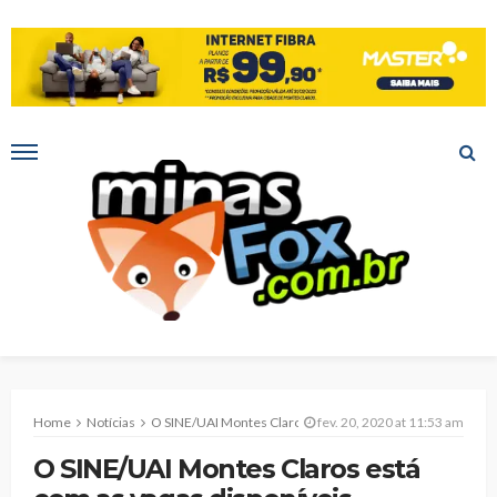
Home
Notícias
O SINE/UAI Montes Claros está com as vagas disponíveis
fev. 20, 2020 at 11:53 am
O SINE/UAI Montes Claros está