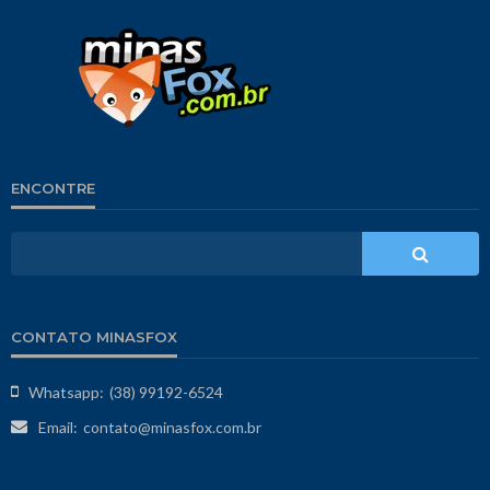
ENCONTRE
CONTATO MINASFOX
Whatsapp:
(38) 99192-6524
Email:
contato@minasfox.com.br