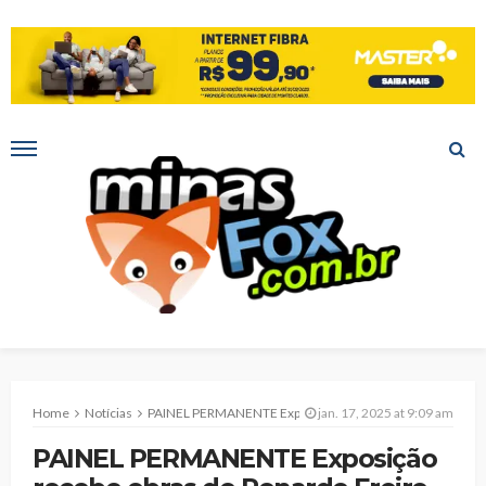
Home
Notícias
PAINEL PERMANENTE Exposição recebe obras de Renarde Freire
jan. 17, 2025 at 9:09 am
PAINEL PERMANENTE Exposição