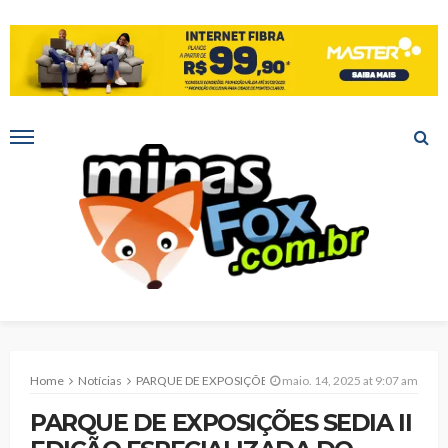
Home
Notícias
PARQUE DE EXPOSIÇÕES SEDIA II EDIÇÃO ESPECIALIZADA DO CAVALO MANGALARGA MARCHADOR DO NORTE DE MINAS
maio. 14, 2025 at 9:07 am
PARQUE DE EXPOSIÇÕES SEDIA II