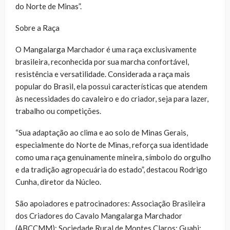
do Norte de Minas”.
Sobre a Raça
O Mangalarga Marchador é uma raça exclusivamente
brasileira, reconhecida por sua marcha confortável,
resistência e versatilidade. Considerada a raça mais
popular do Brasil, ela possui características que atendem
às necessidades do cavaleiro e do criador, seja para lazer,
trabalho ou competições.
“Sua adaptação ao clima e ao solo de Minas Gerais,
especialmente do Norte de Minas, reforça sua identidade
como uma raça genuinamente mineira, símbolo do orgulho
e da tradição agropecuária do estado”, destacou Rodrigo
Cunha, diretor da Núcleo.
São apoiadores e patrocinadores: Associação Brasileira
dos Criadores do Cavalo Mangalarga Marchador
(ABCCMM); Sociedade Rural de Montes Claros; Guabi;