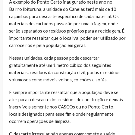
A exemplo do Ponto Certo inaugurado neste ano no
Bairro Ibituruna, a unidade do Canelas terá mais de 10
caçambas para descarte específico de cada material. Os
materiais descartados passarão por uma triagem, onde
serão separados os resíduos próprios para a reciclagem. É
importante ressaltar que o local vai poder ser utilizado por
carroceiros e pela população em geral.
Nessas unidades, cada pessoa pode descartar
gratuitamente até um 1 metro cúbico dos seguintes
materiais: resíduos da construção civil, podas e resíduos
volumosos como móveis velhos, colchões e sofás.
É sempre importante ressaltar que a população deve se
ater para o descarte dos resíduos de construção e demais
inservíveis somente nos CASCOs ou no Ponto Certo,
locais designados para esse fim e onde regularmente
ocorrem operações de limpeza.
O descarte irregular não apenas compromete a saúde