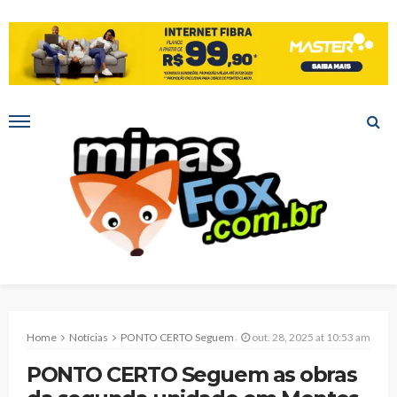
Home
Notícias
PONTO CERTO Seguem as obras da segunda unidade em Montes Claros
out. 28, 2025 at 10:53 am
PONTO CERTO Seguem as obras