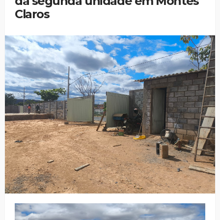
da segunda unidade em Montes
Claros