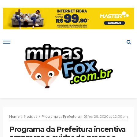
Home
Notícias
Programa da Prefeitura incentiva empresas a cuidar de praças e jardins
fev. 28, 2020 at 12:00 pm
Programa da Prefeitura incentiva