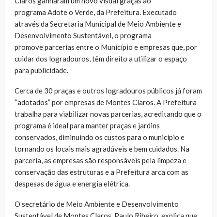
Claros ganharam um novo visual graças ao
programa Adote o Verde, da Prefeitura. Executado
através da Secretaria Municipal de Meio Ambiente e
Desenvolvimento Sustentável, o programa
promove parcerias entre o Município e empresas que, por
cuidar dos logradouros, têm direito a utilizar o espaço
para publicidade.
Cerca de 30 praças e outros logradouros públicos já foram
“adotados” por empresas de Montes Claros. A Prefeitura
trabalha para viabilizar novas parcerias, acreditando que o
programa é ideal para manter praças e jardins
conservados, diminuindo os custos para o município e
tornando os locais mais agradáveis e bem cuidados. Na
parceria, as empresas são responsáveis pela limpeza e
conservação das estruturas e a Prefeitura arca com as
despesas de água e energia elétrica.
O secretário de Meio Ambiente e Desenvolvimento
Sustentável de Montes Claros, Paulo Ribeiro, explica que