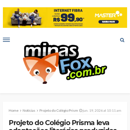
Home
Notícias
Projeto do Colégio Prisma leva adaptações literárias produzidas por estudantes para as telas do cinema
jun. 19, 2026 at 10:11 am
Projeto do Colégio Prisma leva