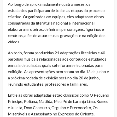
Ao longo de aproximadamente quatro meses, os
estudantes participaram de todas as etapas do processo
criativo. Organizados em equipes, eles adaptaram obras
consagradas da literatura nacional e internacional,
elaboraram roteiros, definiram personagens, figurinos e
cenários, além de atuarem nas gravações e na edição dos
vídeos.
Ao todo, foram produzidas 21 adaptações literárias e 40
paródias musicais relacionadas aos conteúdos estudados
em sala de aula, das quais sete foram selecionadas para
exibição. As apresentações ocorreram no dia 13 de junho e
a próxima rodada de exibição será no dia 20 de junho,
reunindo estudantes, professores e familiares.
Entre as obras adaptadas estão clássicos como O Pequeno
Príncipe, Poliana, Matilda, Meu Pé de Laranja Lima, Romeu
e Julieta, Dom Casmurro, Orgulho e Preconceito, Os
Miseráveis e Assassinato no Expresso do Oriente.