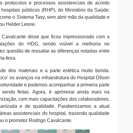
o protocolos e processos assistenciais de acordo
hospitais públicos (RHP), do Ministério da Saúde;
 como o Sistema Tasy, sem abrir mão da qualidade e
zou Helder Leone.
 Cavalcante disse que ficou impressionado com a
stalações do HDG, sendo visível a melhoria no
ez questão de ressaltar as diferenças notadas entre
a-feira.
ade dos materiais e a parte estética muito bonita.
loco’ os avanços na infraestrutura do Hospital Dílson
portunidade e podemos acompanhar a primeira parte
sendo feitas. Agora, é aprimorar ainda mais na
nização, com mais capacitações dos colaboradores,
anizada e de qualidade. Parabenizamos a atual
áreas assistenciais do hospital, trazendo qualidade
tou o promotor Rodrigo Cavalcante.