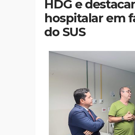
HDG e destacam
hospitalar em f
do SUS