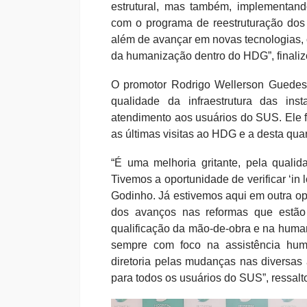
estrutural, mas também, implementand
com o programa de reestruturação dos 
além de avançar em novas tecnologias,
da humanização dentro do HDG”, finali
O promotor Rodrigo Wellerson Guedes
qualidade da infraestrutura das in
atendimento aos usuários do SUS. Ele f
as últimas visitas ao HDG e a desta quart
“É uma melhoria gritante, pela qualid
Tivemos a oportunidade de verificar ‘in 
Godinho. Já estivemos aqui em outra o
dos avanços nas reformas que estão 
qualificação da mão-de-obra e na huma
sempre com foco na assistência hum
diretoria pelas mudanças nas diversas 
para todos os usuários do SUS”, ressal