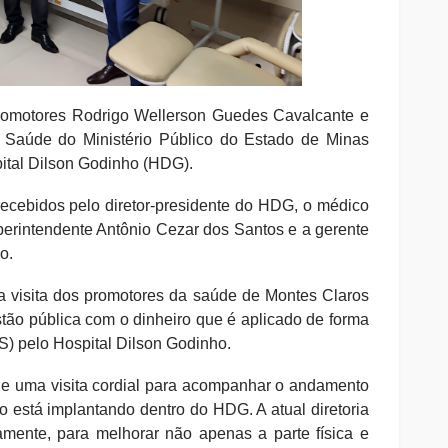
s promotores Rodrigo Wellerson Guedes Cavalcante e
 Saúde do Ministério Público do Estado de Minas
pital Dilson Godinho (HDG).
recebidos pelo diretor-presidente do HDG, o médico
perintendente Antônio Cezar dos Santos e a gerente
o.
a visita dos promotores da saúde de Montes Claros
stão pública com o dinheiro que é aplicado de forma
) pelo Hospital Dilson Godinho.
que uma visita cordial para acompanhar o andamento
ão está implantando dentro do HDG. A atual diretoria
namente, para melhorar não apenas a parte física e