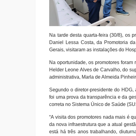
Na tarde desta quarta-feira (30/8), o
Daniel Lessa Costa, da Promotoria da
Gerais, visitaram as instalações do Hos
Na oportunidade, os promotores foram 
Helder Leone Alves de Carvalho, do su
administrativa, Marla de Almeida Pinheir
Segundo o diretor-presidente do HDG, 
foi uma prova da transparência e da ge
correta no Sistema Único de Saúde (SUS
“A visita dos promotores nada mais é 
da nova infraestrutura que a atual gest
está há três anos trabalhando, diutur