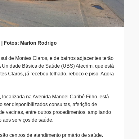
 | Fotos: Marlon Rodrigo
sul de Montes Claros, e de bairros adjacentes terão
A Unidade Básica de Saúde (UBS) Alecrim, que está
tes Claros, já recebeu telhado, reboco e piso. Agora
 localizada na Avenida Manoel Caribé Filho, está
 ser disponibilizados consultas, aferição de
 de vacinas, entre outros procedimentos, ampliando
 aos serviços de saúde.
ão centros de atendimento primário de saúde.