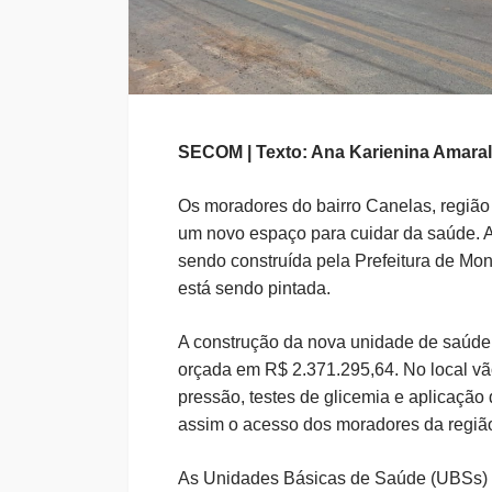
SECOM | Texto: Ana Karienina Amaral
Os moradores do bairro Canelas, região 
um novo espaço para cuidar da saúde. 
sendo construída pela Prefeitura de Mon
está sendo pintada.
A construção da nova unidade de saúde,
orçada em R$ 2.371.295,64. No local vão
pressão, testes de glicemia e aplicação
assim o acesso dos moradores da região
As Unidades Básicas de Saúde (UBSs) s