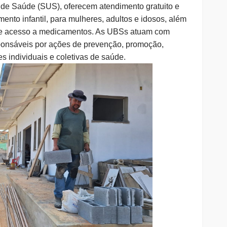
 de Saúde (SUS), oferecem atendimento gratuito e
ento infantil, para mulheres, adultos e idosos, além
s e acesso a medicamentos. As UBSs atuam com
ponsáveis por ações de prevenção, promoção,
s individuais e coletivas de saúde.