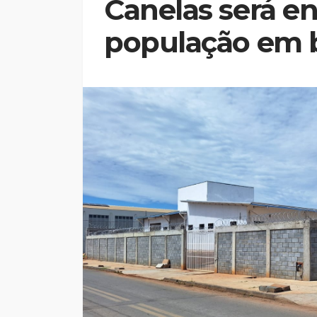
Canelas será e
população em 