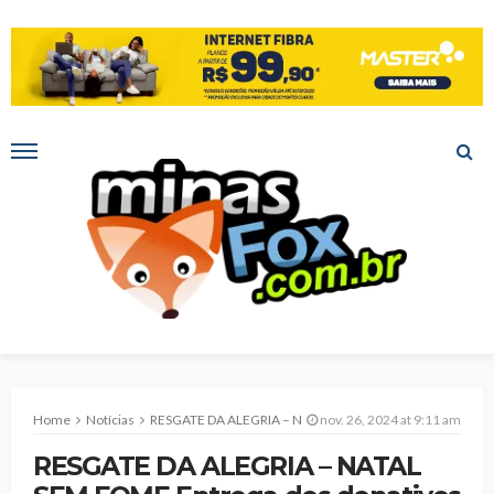
Home
Notícias
RESGATE DA ALEGRIA – NATAL SEM FOME Entrega dos donativos pode ser feita até 22 de dezembro
nov. 26, 2024 at 9:11 am
RESGATE DA ALEGRIA – NATAL