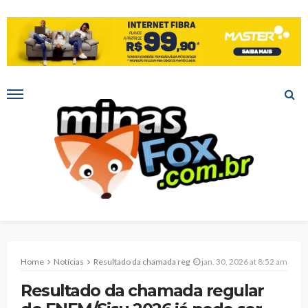
Home
Notícias
Resultado da chamada regular do ENEM/Sisu 2026 já pode ser consultado; aprovados na Unimontes devem fazer pré-matrícula no período de 2 a 5 de fevereiro
jan. 30, 2026 at 8:52 am
Resultado da chamada regular