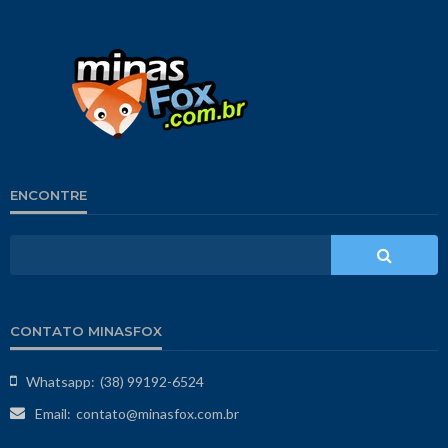
ENCONTRE
CONTATO MINASFOX
Whatsapp:
(38) 99192-6524
Email:
contato@minasfox.com.br