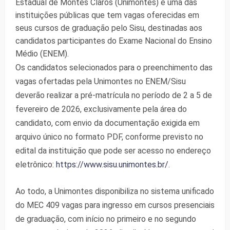
Estadual de Montes Claros (Unimontes) é uma das
instituições públicas que tem vagas oferecidas em
seus cursos de graduação pelo Sisu, destinadas aos
candidatos participantes do Exame Nacional do Ensino
Médio (ENEM)
.
Os candidatos selecionados para o preenchimento das
vagas ofertadas pela Unimontes no ENEM/Sisu
deverão realizar a pré-matrícula no período de 2 a 5 de
fevereiro de 2026, exclusivamente pela área do
candidato, com envio da documentação exigida em
arquivo único no formato PDF, conforme previsto no
edital da instituição que pode ser acesso no endereço
eletrônico:
https://www.sisu.
unimontes.br/
.
Ao todo, a Unimontes disponibiliza no sistema unificado
do MEC 409 vagas para ingresso em cursos presenciais
de graduação, com início no primeiro e no segundo