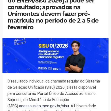
do ENEM/Sisu 2026 já pode ser
consultado; aprovados na
Unimontes devem fazer pré-
matrícula no período de 2 a 5 de
fevereiro
O resultado individual da chamada regular do Sistema
de Seleção Unificada (Sisu) 2026 já está disponível
para consulta no Portal Único de Acesso ao Ensino
Superior, do Ministério da Educação
(MEC)
acessounico.mec.gov.br/
sisu
. A Universidade