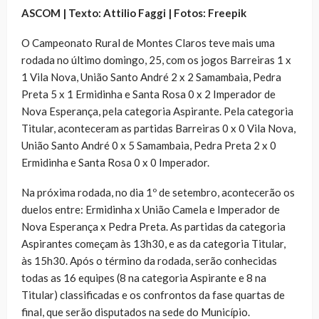
ASCOM | Texto: Attilio Faggi | Fotos: Freepik
O Campeonato Rural de Montes Claros teve mais uma
rodada no último domingo, 25, com os jogos Barreiras 1 x
1 Vila Nova, União Santo André 2 x 2 Samambaia, Pedra
Preta 5 x 1 Ermidinha e Santa Rosa 0 x 2 Imperador de
Nova Esperança, pela categoria Aspirante. Pela categoria
Titular, aconteceram as partidas Barreiras 0 x 0 Vila Nova,
União Santo André 0 x 5 Samambaia, Pedra Preta 2 x 0
Ermidinha e Santa Rosa 0 x 0 Imperador.
Na próxima rodada, no dia 1º de setembro, acontecerão os
duelos entre: Ermidinha x União Camela e Imperador de
Nova Esperança x Pedra Preta. As partidas da categoria
Aspirantes começam às 13h30, e as da categoria Titular,
às 15h30. Após o término da rodada, serão conhecidas
todas as 16 equipes (8 na categoria Aspirante e 8 na
Titular) classificadas e os confrontos da fase quartas de
final, que serão disputados na sede do Município.