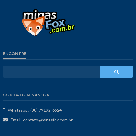
ENCONTRE
CONTATO MINASFOX
Whatsapp:
(38) 99192-6524
Email:
contato@minasfox.com.br