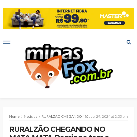
Home
Notícias
RURALZÃO CHEGANDO NO MATA-MATA Domingo tem a última rodada da fase classificatória do Campeonato Rural 2024
ago. 29, 2024 at 2:03 pm
RURALZÃO CHEGANDO NO