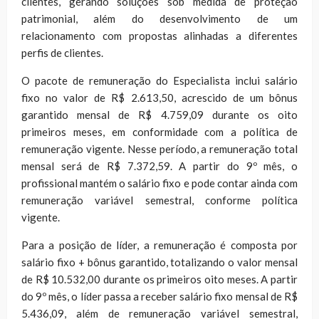
clientes, gerando soluções sob medida de proteção
patrimonial, além do desenvolvimento de um
relacionamento com propostas alinhadas a diferentes
perfis de clientes.
O pacote de remuneração do Especialista inclui salário
fixo no valor de R$ 2.613,50, acrescido de um bônus
garantido mensal de R$ 4.759,09 durante os oito
primeiros meses, em conformidade com a política de
remuneração vigente. Nesse período, a remuneração total
mensal será de R$ 7.372,59. A partir do 9º mês, o
profissional mantém o salário fixo e pode contar ainda com
remuneração variável semestral, conforme política
vigente.
Para a posição de líder, a remuneração é composta por
salário fixo + bônus garantido, totalizando o valor mensal
de R$ 10.532,00 durante os primeiros oito meses. A partir
do 9º mês, o líder passa a receber salário fixo mensal de R$
5.436,09, além de remuneração variável semestral,