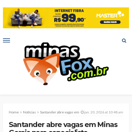
Home
Notícias
Santander abre vagas em Minas Gerais para especialista patrimonial em seguros e consórcio com salário a partir de R$ 7,3 mil
jan. 20, 2026 at 10:48 am
Santander abre vagas em Minas