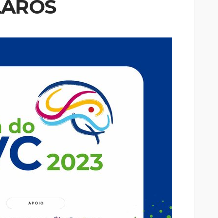
LAROS