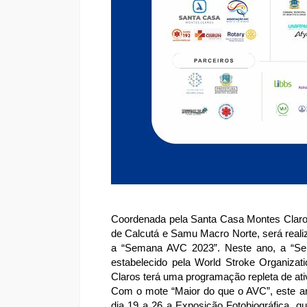
Coordenada pela Santa Casa Montes Claro
de Calcutá e Samu Macro Norte, será reali
a “Semana AVC 2023”. Neste ano, a “Se
estabelecido pela World Stroke Organiza
Claros terá uma programação repleta de at
Com o mote “Maior do que o AVC”, este an
dia 19 a 26 a Exposição Fotobiográfica,