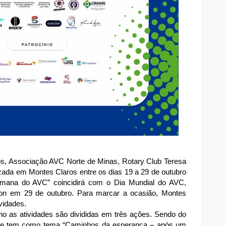
s, Associação AVC Norte de Minas, Rotary Club Teresa
zada em Montes Claros entre os dias 19 a 29 de outubro
mana do AVC” coincidirá com o Dia Mundial do AVC,
tion em 29 de outubro. Para marcar a ocasião, Montes
ividades.
o as atividades são divididas em três ações. Sendo do
 que tem como tema “Caminhos da esperança – após um