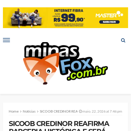
Home
Notícias
SICOOB CREDINOR REAFIRMA PARCERIA HISTÓRICA E SERÁ NOVAMENTE PATROCINADOR MASTER DA EXPOMONTES
maio. 22, 2026 at 7:46 pm
SICOOB CREDINOR REAFIRMA