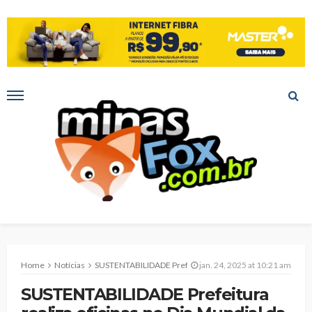
Home
Notícias
SUSTENTABILIDADE Prefeitura realiza oficinas no Dia Mundial da Educação Ambiental
jan. 24, 2025 at 10:21 am
SUSTENTABILIDADE Prefeitura