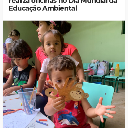
realiza oficinas no Dia Mundial da
Educação Ambiental