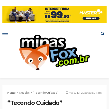
Home
Notícias
“Tecendo Cuidado”
maio. 13, 2025 at 8:04 am
“Tecendo Cuidado”