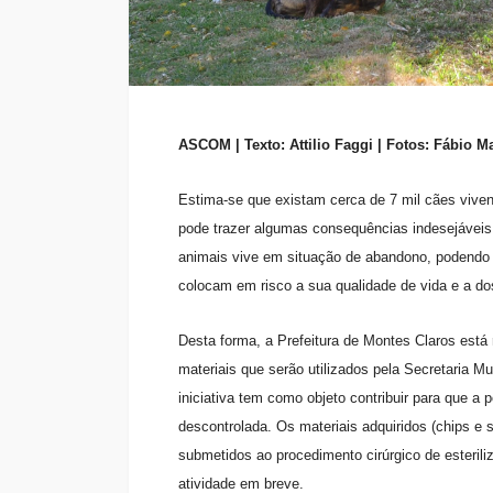
ASCOM | Texto: Attilio Faggi | Fotos: Fábio M
Estima-se que existam cerca de 7 mil cães viv
pode trazer algumas consequências indesejáveis 
animais vive em situação de abandono, podendo
colocam em risco a sua qualidade de vida e a d
Desta forma, a Prefeitura de Montes Claros está 
materiais que serão utilizados pela Secretaria M
iniciativa tem como objeto contribuir para que 
descontrolada. Os materiais adquiridos (chips e s
submetidos ao procedimento cirúrgico de esteril
atividade em breve.