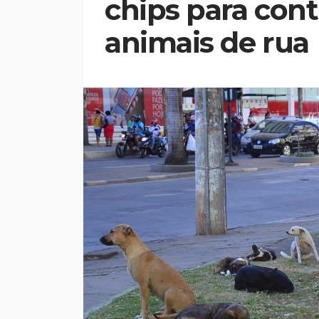
chips para con
animais de rua