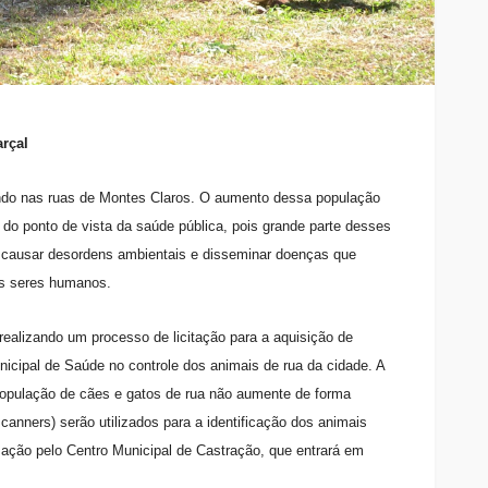
arçal
endo nas ruas de Montes Claros. O aumento dessa população
do ponto de vista da saúde pública, pois grande parte desses
 causar desordens ambientais e disseminar doenças que
os seres humanos.
realizando um processo de licitação para a aquisição de
unicipal de Saúde no controle dos animais de rua da cidade. A
a população de cães e gatos de rua não aumente de forma
canners) serão utilizados para a identificação dos animais
ização pelo Centro Municipal de Castração, que entrará em