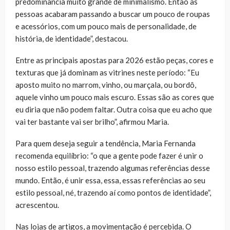
predominância muito grande de minimalismo. Então as
pessoas acabaram passando a buscar um pouco de roupas
e acessórios, com um pouco mais de personalidade, de
história, de identidade”, destacou.
Entre as principais apostas para 2026 estão peças, cores e
texturas que já dominam as vitrines neste período: “Eu
aposto muito no marrom, vinho, ou marçala, ou bordô,
aquele vinho um pouco mais escuro. Essas são as cores que
eu diria que não podem faltar. Outra coisa que eu acho que
vai ter bastante vai ser brilho”, afirmou Maria.
Para quem deseja seguir a tendência, Maria Fernanda
recomenda equilíbrio: “o que a gente pode fazer é unir o
nosso estilo pessoal, trazendo algumas referências desse
mundo. Então, é unir essa, essa, essas referências ao seu
estilo pessoal, né, trazendo aí como pontos de identidade”,
acrescentou.
Nas lojas de artigos, a movimentação é percebida. O