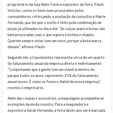
proprietário da loja Wats Farm e expositor da feira, Paulo
Vinicius, conta os itens mais procurados pelos
consumidores, reforçando a avaliação da consultora Maria
Fernanda, que diz que o estilo é feito pela combinação de
peças já utilizadas no dia a dia: “As calças jeans e botas são
bem procuradas, mas o que supera é botina e chapéu.
Querem sempre estar com um novo, porque a bota marca
demais”, afirmou Paulo.
Segundo ele, a Expomontes representa cerca de um quarto
do faturamento anual da empresa direta e indiretamente:
“Conjuntando que a gente tem um stand lá dentro do
parque todos os anos, representa 25% do faturamento
anual nosso. É como se fosse o Natal da nossa empresa”,
revelou o empresário.
Além das roupas e acessórios, a maquiagem acompanha as
evoluções da moda country. Para a maquiadora e
expositora Sarah Fernanda, a feira deste ano será marcada