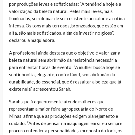
por produções leves e sofisticadas: “A tendência hoje é a
valorização da beleza natural. Peles mais leves, mais
iluminadas, sem deixar de ser resistente ao calor e a rotina
intensa. Os tons mais terrosos, bronzeados, que estão em
alta, são mais sofisticados, além de investir no gloss”,
declarou a maquiadora.
A profissional ainda destaca que o objetivo é valorizar a
beleza natural sem abrir mão da resistência necessária
para enfrentar horas de evento: “A mulher busca hoje se
sentir bonita, elegante, confortável, sem abrir mão da
durabilidade, do essencial, que é ressaltar a beleza que já
existe nela”, acrescentou Sarah.
Sarah, que frequentemente atende mulheres que
representam a maior feira agropecuária do Norte de
Minas, afirma que as produções exigem planejamento e
cuidado: “Antes de pensar na maquiagem em si, eu sempre
procuro entender a personalidade, a proposta do look, os