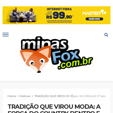
Home
Notícias
TRADIÇÃO QUE VIROU MODA: A FORÇA DO COUNTRY DENTRO E FORA DA EXPOMONTES
jun. 24, 2026 at 2:27 pm
TRADIÇÃO QUE VIROU MODA: A