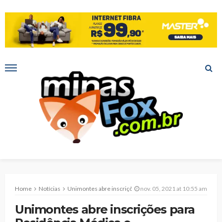
Home
Notícias
Unimontes abre inscrições para Residência Médica e Multiprofissional
nov. 05, 2021 at 10:55 am
Unimontes abre inscrições para