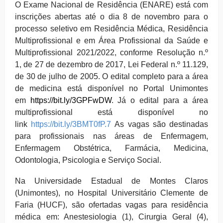
O Exame Nacional de Residência (ENARE) está com
inscrições abertas até o dia 8 de novembro para o
processo seletivo em Residência Médica, Residência
Multiprofissional e em Área Profissional da Saúde e
Multiprofissional 2021/2022, conforme Resolução n.º
1, de 27 de dezembro de 2017, Lei Federal n.º 11.129,
de 30 de julho de 2005. O edital completo para a área
de medicina está disponível no Portal Unimontes
em
https://bit.ly/3GPFwDW
. Já o edital para a área
multiprofissional está disponível no
link
https://bit.ly/3BMT0fP.7
As vagas são destinadas
para profissionais nas áreas de Enfermagem,
Enfermagem Obstétrica, Farmácia, Medicina,
Odontologia, Psicologia e Serviço Social.
Na Universidade Estadual de Montes Claros
(Unimontes), no Hospital Universitário Clemente de
Faria (HUCF), são ofertadas vagas para residência
médica em: Anestesiologia (1), Cirurgia Geral (4),