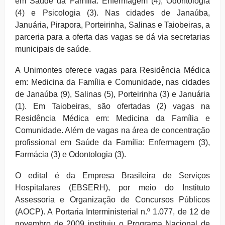
em Saúde da Família: Enfermagem (4), Odontologia
(4) e Psicologia (3). Nas cidades de Janaúba,
Januária, Pirapora, Porteirinha, Salinas e Taiobeiras, a
parceria para a oferta das vagas se dá via secretarias
municipais de saúde.
A Unimontes oferece vagas para Residência Médica
em: Medicina da Família e Comunidade, nas cidades
de Janaúba (9), Salinas (5), Porteirinha (3) e Januária
(1). Em Taiobeiras, são ofertadas (2) vagas na
Residência Médica em: Medicina da Família e
Comunidade. Além de vagas na área de concentração
profissional em Saúde da Família: Enfermagem (3),
Farmácia (3) e Odontologia (3).
O edital é da Empresa Brasileira de Serviços
Hospitalares (EBSERH), por meio do Instituto
Assessoria e Organização de Concursos Públicos
(AOCP). A Portaria Interministerial n.º 1.077, de 12 de
novembro de 2009 instituiu o Programa Nacional de