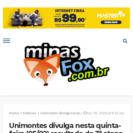
Home
Notícias
Unimontes divulga nesta quinta-feira (05/02) resultado da 3ª etapa do PAES 2025
fev. 05, 2026 at 9:35 am
Unimontes divulga nesta quinta-