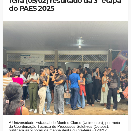
feira (05/02) resultado da 3ª etapa
do PAES 2025
A Universidade Estadual de Montes Claros (Unimontes), por meio
da Coordenação Técnica de Processos Seletivos (Coteps),
publicará às 9 horas da manhã desta quinta-feira (05/02) o