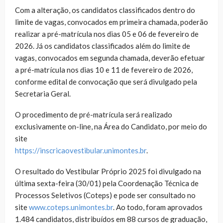
Com a alteração, os candidatos classificados dentro do
limite de vagas, convocados em primeira chamada, poderão
realizar a pré-matrícula nos dias 05 e 06 de fevereiro de
2026. Já os candidatos classificados além do limite de
vagas, convocados em segunda chamada, deverão efetuar
a pré-matrícula nos dias 10 e 11 de fevereiro de 2026,
conforme edital de convocação que será divulgado pela
Secretaria Geral.
O procedimento de pré-matrícula será realizado
exclusivamente on-line, na Área do Candidato, por meio do
site
https://inscricaovestibular.unimontes.br
.
O resultado do Vestibular Próprio 2025 foi divulgado na
última sexta-feira (30/01) pela Coordenação Técnica de
Processos Seletivos (Coteps) e pode ser consultado no
site
www.coteps.unimontes.br
. Ao todo, foram aprovados
1.484 candidatos, distribuídos em 88 cursos de graduação,