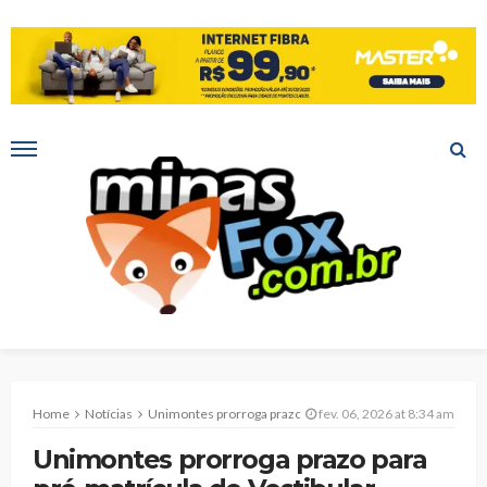
Home
Notícias
Unimontes prorroga prazo para pré-matrícula do Vestibular Próprio 2025
fev. 06, 2026 at 8:34 am
Unimontes prorroga prazo para