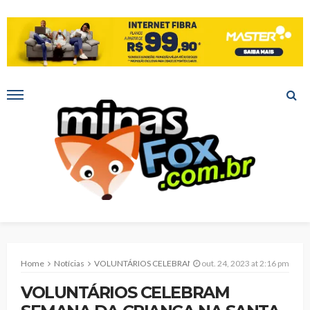
Home
Notícias
VOLUNTÁRIOS CELEBRAM SEMANA DA CRIANÇA NA SANTA CASA MONTES CLAROS
out. 24, 2023 at 2:16 pm
VOLUNTÁRIOS CELEBRAM