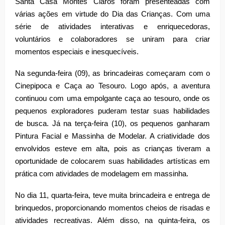
Santa Casa Montes Claros foram presenteadas com
várias ações em virtude do Dia das Crianças. Com uma
série de atividades interativas e enriquecedoras,
voluntários e colaboradores se uniram para criar
momentos especiais e inesquecíveis.
Na segunda-feira (09), as brincadeiras começaram com o
Cinepipoca e Caça ao Tesouro. Logo após, a aventura
continuou com uma empolgante caça ao tesouro, onde os
pequenos exploradores puderam testar suas habilidades
de busca. Já na terça-feira (10), os pequenos ganharam
Pintura Facial e Massinha de Modelar. A criatividade dos
envolvidos esteve em alta, pois as crianças tiveram a
oportunidade de colocarem suas habilidades artísticas em
prática com atividades de modelagem em massinha.
No dia 11, quarta-feira, teve muita brincadeira e entrega de
brinquedos, proporcionando momentos cheios de risadas e
atividades recreativas. Além disso, na quinta-feira, os