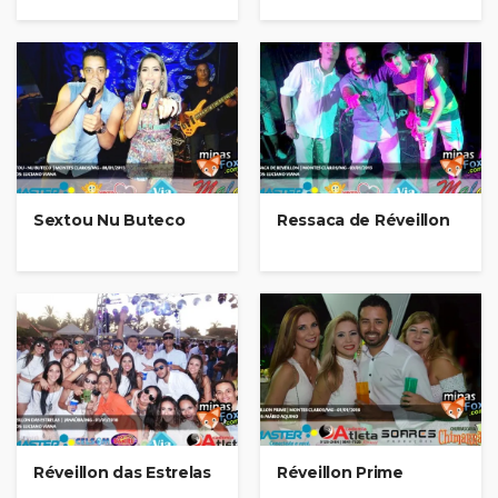
Sextou Nu Buteco
Ressaca de Réveillon
Réveillon das Estrelas
Réveillon Prime