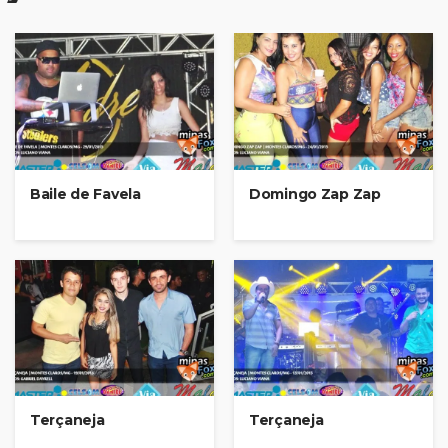
Baile de Favela
Domingo Zap Zap
Terçaneja
Terçaneja