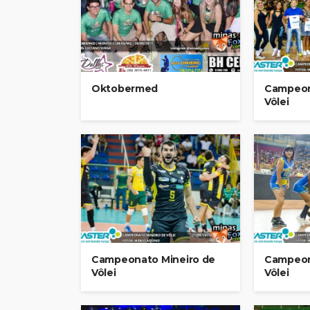
Oktobermed
Campeon
Vôlei
Campeonato Mineiro de
Campeon
Vôlei
Vôlei