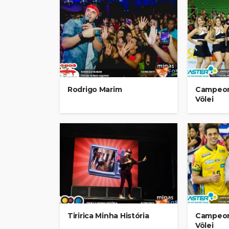
Rodrigo Marim
Campeon
Vôlei
Tiririca Minha História
Campeon
Vôlei