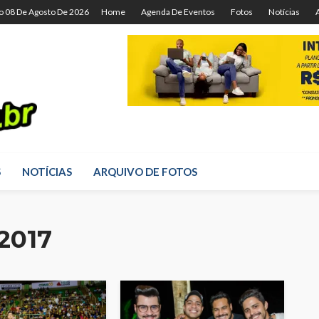
o 08 De Agosto De 2026
Home
Agenda De Eventos
Fotos
Notícias
S
NOTÍCIAS
ARQUIVO DE FOTOS
2017