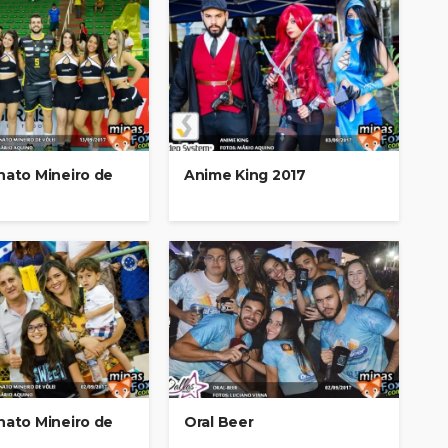
ato Mineiro de
Anime King 2017
ato Mineiro de
Oral Beer